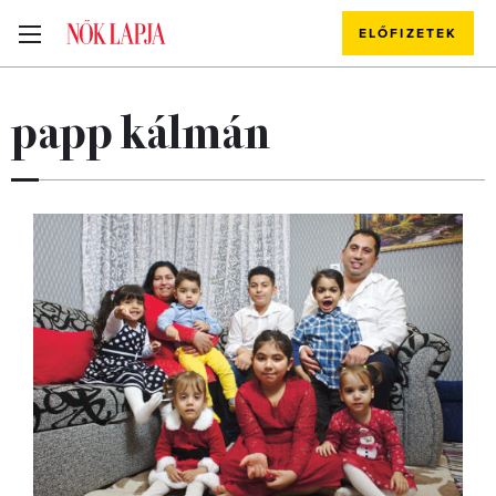
ELŐFIZETEK
papp kálmán