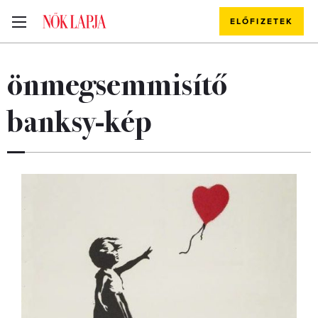
ELŐFIZETEK
önmegsemmisítő
banksy-kép