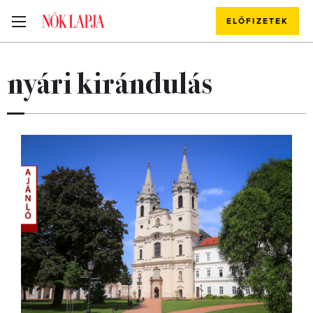
ELŐFIZETEK
nyári kirándulás