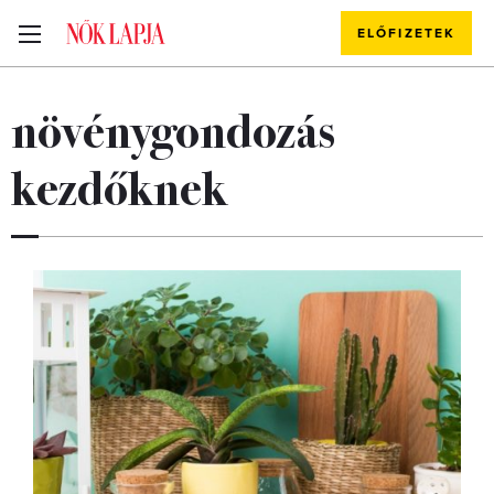
ELŐFIZETEK
növénygondozás
kezdőknek