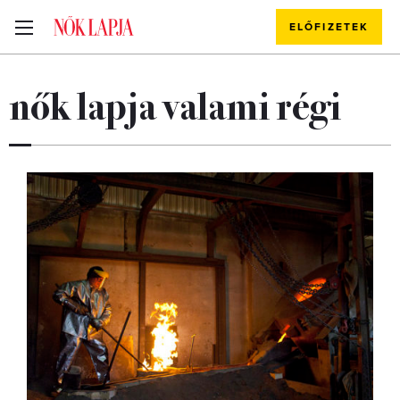
ELŐFIZETEK
nők lapja valami régi