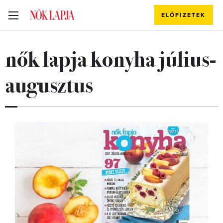
ELŐFIZETEK
nők lapja konyha július-
augusztus