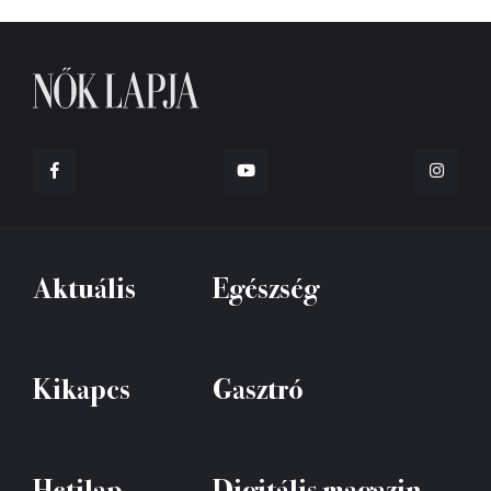
Aktuális
Egészség
Kikapcs
Gasztró
Hetilap
Digitális magazin