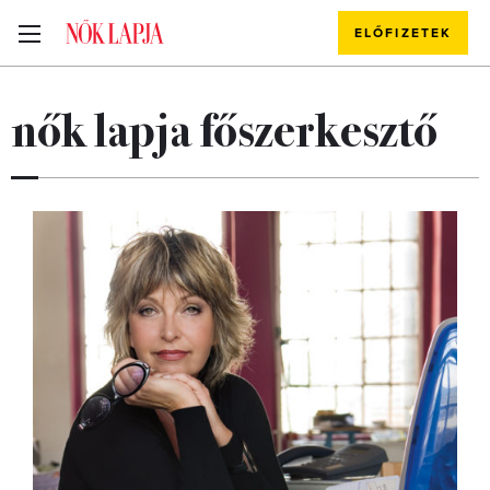
ELŐFIZETEK
nők lapja főszerkesztő