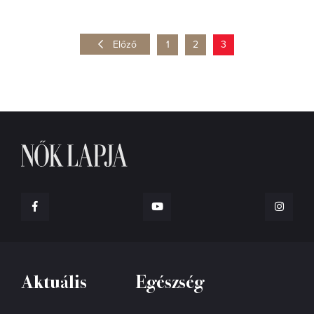
Előző
1
2
3
Aktuális
Egészség