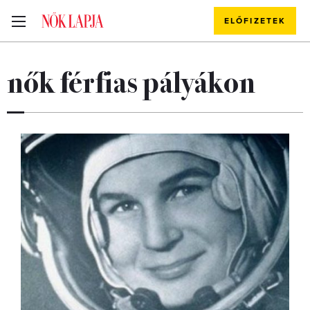
ELŐFIZETEK
nők férfias pályákon