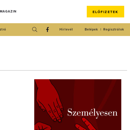
 MAGAZIN
ELŐFIZETEK
ztró
Hírlevél
Belépek
Regisztrálok