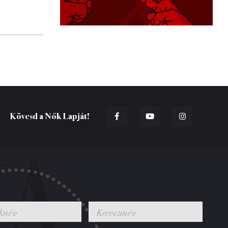
Kövesd a Nők Lapját!