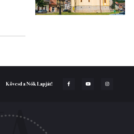
Kövesd a Nők Lapját!