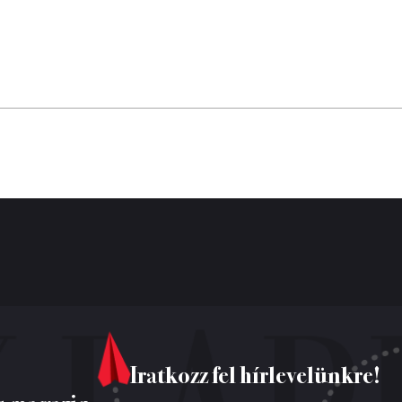
Iratkozz fel hírlevelünkre!