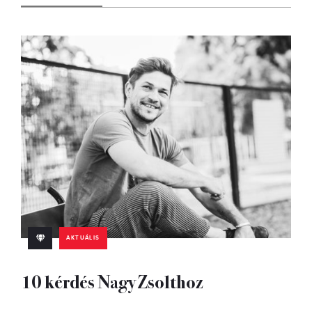
AKTUÁLIS
10 kérdés Nagy Zsolthoz