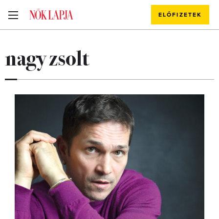
ELŐFIZETEK
nagy zsolt