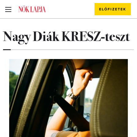
ELŐFIZETEK
Nagy Diák KRESZ-teszt