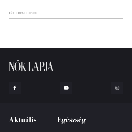
TÓTH ORSI
3 PERC
Aktuális
Egészség