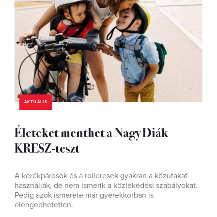
AKTUÁLIS
Életeket menthet a Nagy Diák
KRESZ-teszt
A kerékpárosok és a rolleresek gyakran a közutakat
használják, de nem ismerik a közlekedési szabályokat.
Pedig azok ismerete már gyerekkorban is
elengedhetetlen.