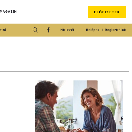
 MAGAZIN
ELŐFIZETEK
ztró
Hírlevél
Belépek
Regisztrálok