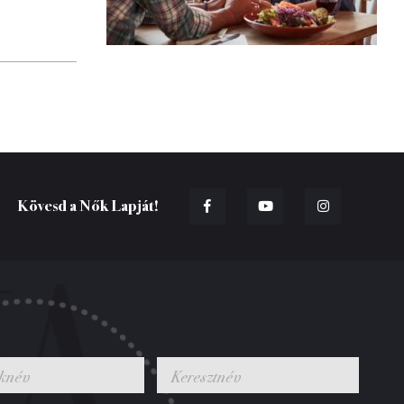
Kövesd a Nők Lapját!