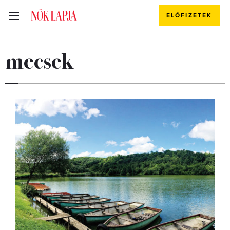
ELŐFIZETEK
mecsek