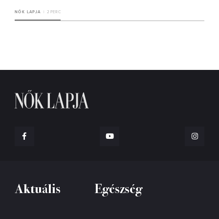
NŐK LAPJA
2 PERC
Aktuális
Egészség