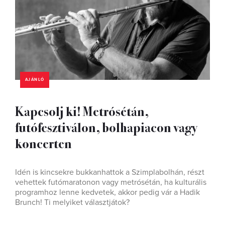
AJÁNLÓ
Kapcsolj ki! Metrósétán,
futófesztiválon, bolhapiacon vagy
koncerten
Idén is kincsekre bukkanhattok a Szimplabolhán, részt
vehettek futómaratonon vagy metrósétán, ha kulturális
programhoz lenne kedvetek, akkor pedig vár a Hadik
Brunch! Ti melyiket választjátok?