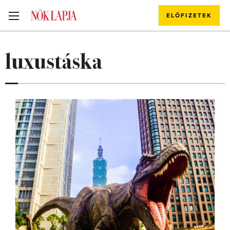
ELŐFIZETEK
luxustáska