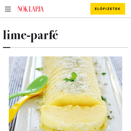
ELŐFIZETEK
lime-parfé