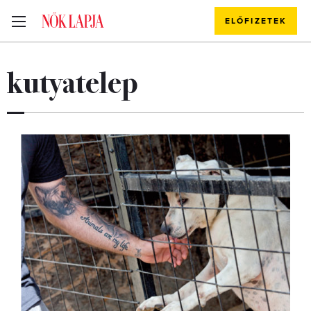
ELŐFIZETEK
kutyatelep