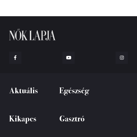
Aktuális
Egészség
Kikapcs
Gasztró