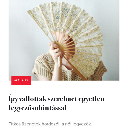
AKTUÁLIS
Így vallottak szerelmet egyetlen
legyezősuhintással
Titkos üzenetek hordozói: a női legyezők.