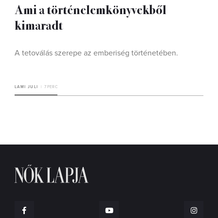
Ami a történelemkönyvekből
kimaradt
A tetoválás szerepe az emberiség történetében.
LAMI JULI
7 PERC