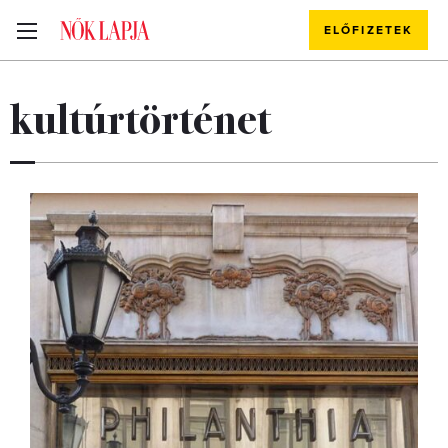
ELŐFIZETEK
kultúrtörténet