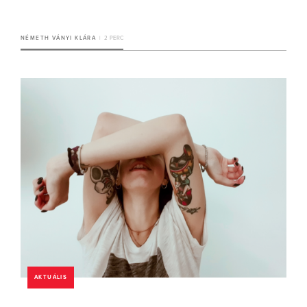
NÉMETH VÁNYI KLÁRA
2 PERC
AKTUÁLIS