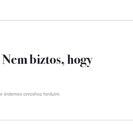
 Nem biztos, hogy
kor érdemes orvoshoz fordulni.