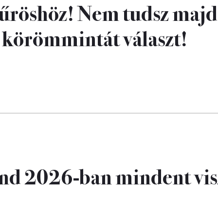
kűröshöz! Nem tudsz majd
s körömmintát választ!
rend 2026-ban mindent vis