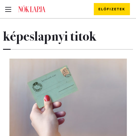
ELŐFIZETEK
képeslapnyi titok