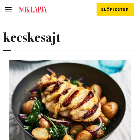
ELŐFIZETEK
kecskesajt