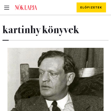
ELŐFIZETEK
kartinhy könyvek