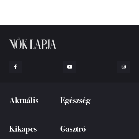
Aktuális
Egészség
Kikapcs
Gasztró