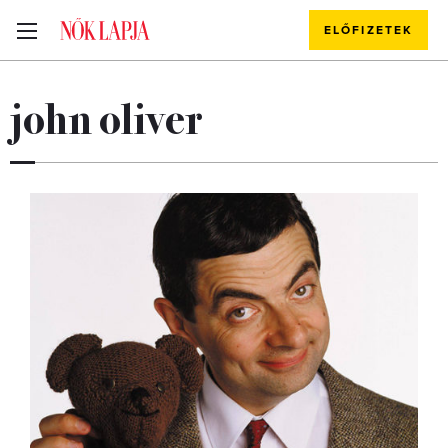
ELŐFIZETEK
john oliver