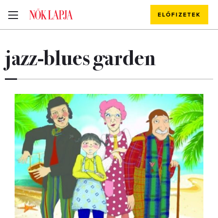
ELŐFIZETEK
jazz-blues garden