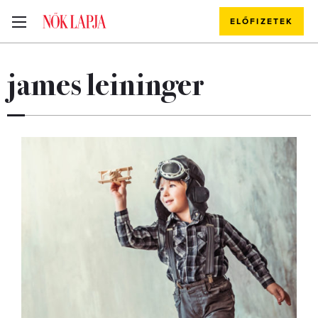
ELŐFIZETEK
james leininger