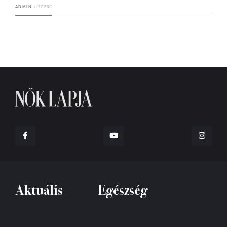
ADMIN
7 PERC
Aktuális
Egészség