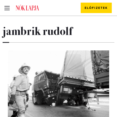
ELŐFIZETEK
jambrik rudolf