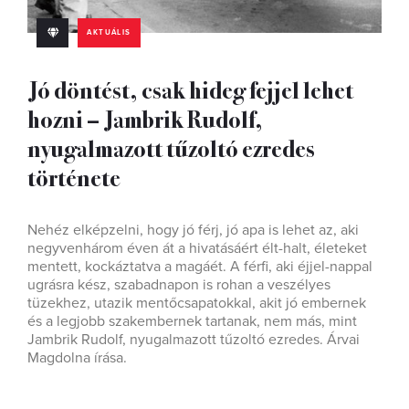
AKTUÁLIS
Jó döntést, csak hideg fejjel lehet
hozni – Jambrik Rudolf,
nyugalmazott tűzoltó ezredes
története
Nehéz elképzelni, hogy jó férj, jó apa is lehet az, aki
negyvenhárom éven át a hivatásáért élt-halt, életeket
mentett, kockáztatva a magáét. A férfi, aki éjjel-nappal
ugrásra kész, szabadnapon is rohan a veszélyes
tüzekhez, utazik mentőcsapatokkal, akit jó embernek
és a legjobb szakembernek tartanak, nem más, mint
Jambrik Rudolf, nyugalmazott tűzoltó ezredes. Árvai
Magdolna írása.