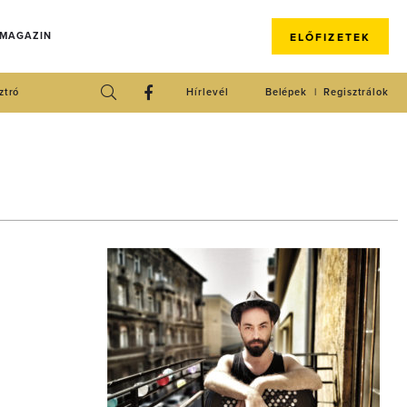
 MAGAZIN
ELŐFIZETEK
ztró
Hírlevél
Belépek
Regisztrálok