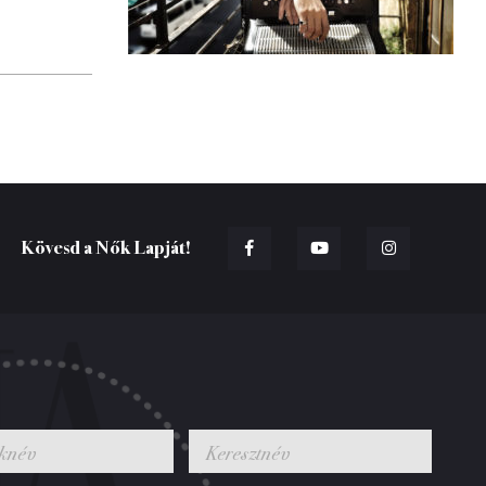
Kövesd a Nők Lapját!