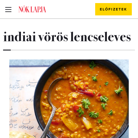
ELŐFIZETEK
indiai vörös lencseleves