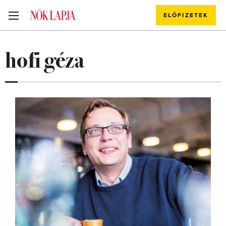
ELŐFIZETEK
hofi géza