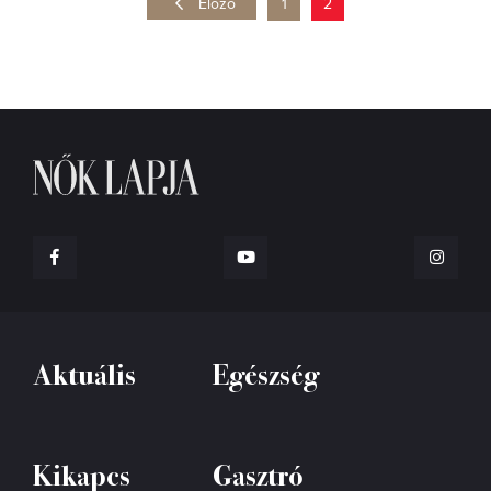
Előző
1
2
Aktuális
Egészség
Kikapcs
Gasztró