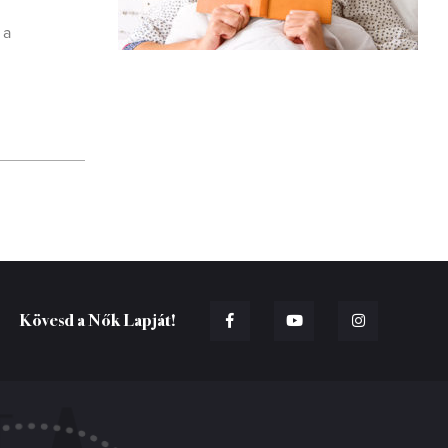
 a
Kövesd a Nők Lapját!