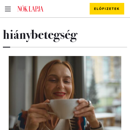
ELŐFIZETEK
hiánybetegség