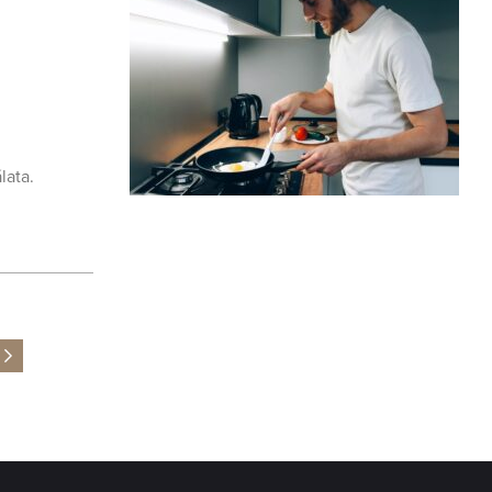
lata.