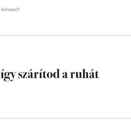
r kimosni?
így szárítod a ruhát