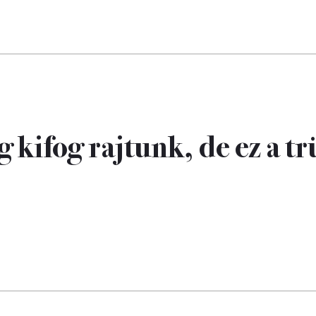
 kifog rajtunk, de ez a t