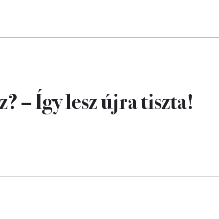
 – Így lesz újra tiszta!