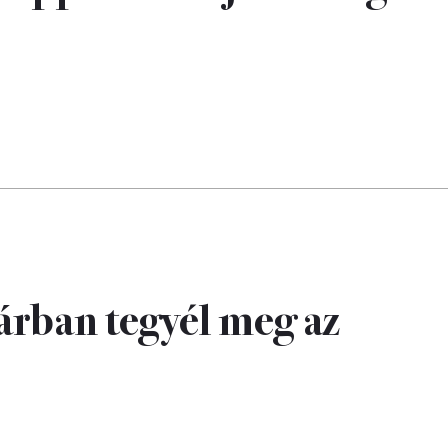
árban tegyél meg az