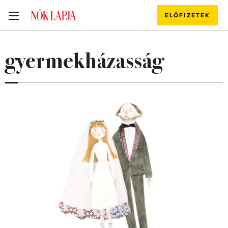
ELŐFIZETEK
gyermekházasság