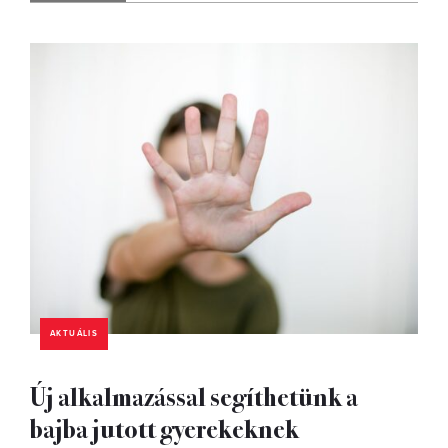
AKTUÁLIS
Új alkalmazással segíthetünk a
bajba jutott gyerekeknek