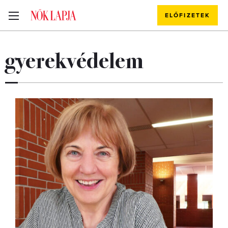
ELŐFIZETEK
gyerekvédelem