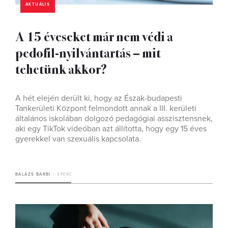
AKTUÁLIS
A 15 éveseket már nem védi a
pedofil-nyilvántartás – mit
tehetünk akkor?
A hét elején derült ki, hogy az Észak-budapesti
Tankerületi Központ felmondott annak a III. kerületi
általános iskolában dolgozó pedagógiai asszisztensnek,
aki egy TikTok videóban azt állította, hogy egy 15 éves
gyerekkel van szexuális kapcsolata.
BALÁZS BARBI
5 PERC