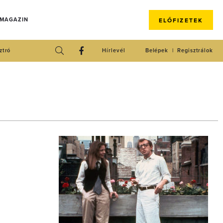
 MAGAZIN
ELŐFIZETEK
ztró
Hírlevél
Belépek
Regisztrálok