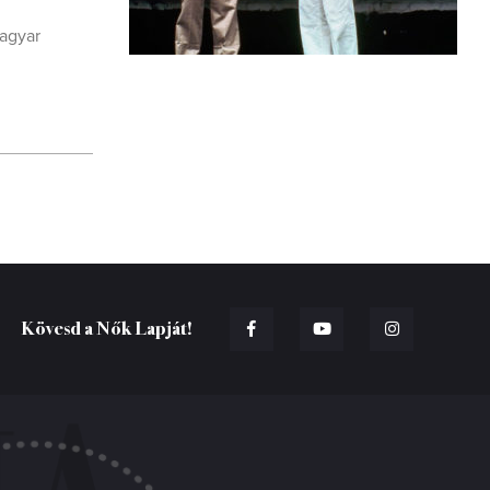
magyar
Kövesd a Nők Lapját!