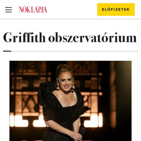
ELŐFIZETEK
Griffith obszervatórium