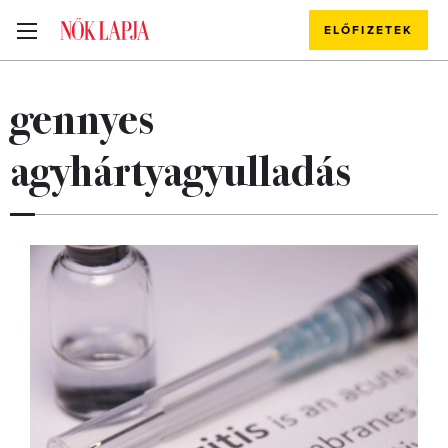
ELŐFIZETEK
gennyes
agyhártyagyulladás