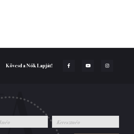
Kövesd a Nők Lapját!