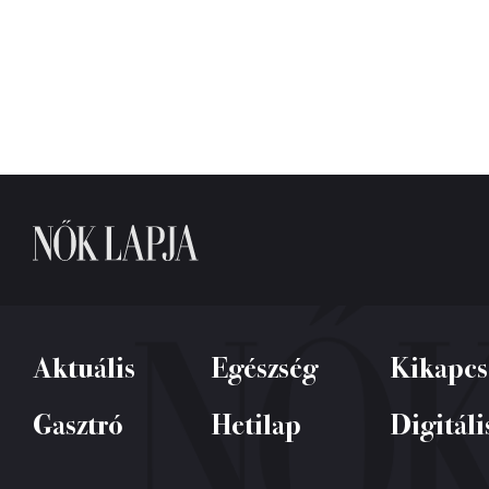
Aktuális
Egészség
Kikapcs
Gasztró
Hetilap
Digitáli