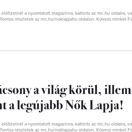
a előfizetnél a nyomtatott magazinra, kattints az mc.hu oldalra, va
t! Pontos részletek az mc.hu/noklapjahu oldalon. Kövess minket 
csony a világ körül, illem
nt a legújabb Nők Lapja!
a előfizetnél a nyomtatott magazinra, kattints az mc.hu oldalra, va
t! Pontos részletek az mc.hu/noklapjahu oldalon. Kövess minket 