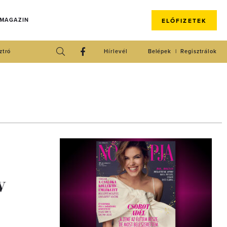
 MAGAZIN
ELŐFIZETEK
ztró
Hírlevél
Belépek
Regisztrálok
v