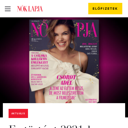
ELŐFIZETEK
AKTUÁLIS