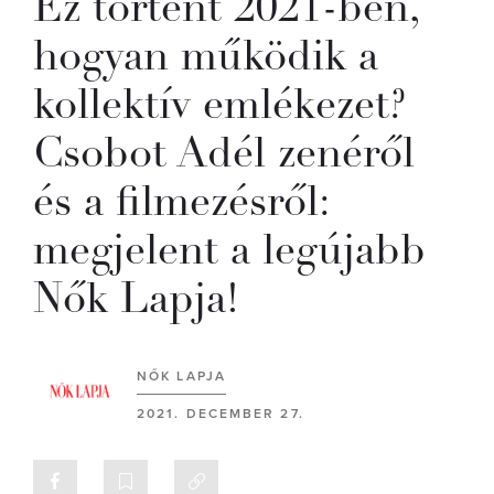
Ez történt 2021-ben,
hogyan működik a
kollektív emlékezet?
Csobot Adél zenéről
és a filmezésről:
megjelent a legújabb
Nők Lapja!
NŐK LAPJA
2021. DECEMBER 27.