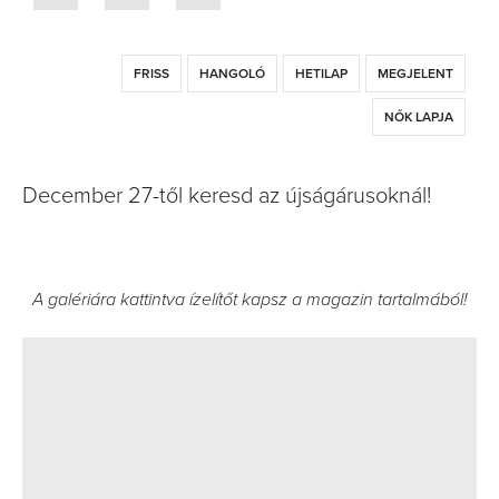
FRISS
HANGOLÓ
HETILAP
MEGJELENT
NŐK LAPJA
December 27-től keresd az újságárusoknál!
A galériára kattintva ízelítőt kapsz a magazin tartalmából!