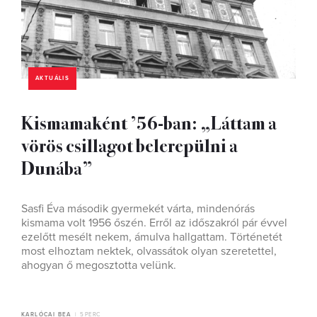
AKTUÁLIS
Kismamaként ’56-ban: „Láttam a
vörös csillagot belerepülni a
Dunába”
Sasfi Éva második gyermekét várta, mindenórás
kismama volt 1956 őszén. Erről az időszakról pár évvel
ezelőtt mesélt nekem, ámulva hallgattam. Történetét
most elhoztam nektek, olvassátok olyan szeretettel,
ahogyan ő megosztotta velünk.
KARLÓCAI BEA
5 PERC