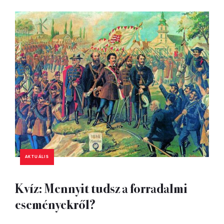
AKTUÁLIS
Kvíz: Mennyit tudsz a forradalmi
eseményekről?