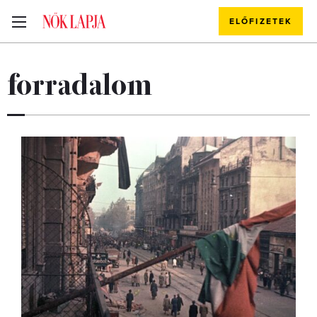
ELŐFIZETEK
forradalom