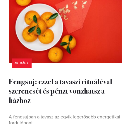
AKTUÁLIS
Fengsuj: ezzel a tavaszi rituáléval
szerencsét és pénzt vonzhatsz a
házhoz
A fengsujban a tavasz az egyik legerősebb energetikai
fordulópont.