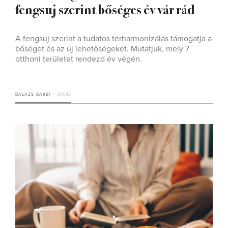
fengsuj szerint bőséges év vár rád
A fengsuj szerint a tudatos térharmonizálás támogatja a
bőséget és az új lehetőségeket. Mutatjuk, mely 7
otthoni területet rendezd év végén.
BALÁZS BARBI
3 PERC