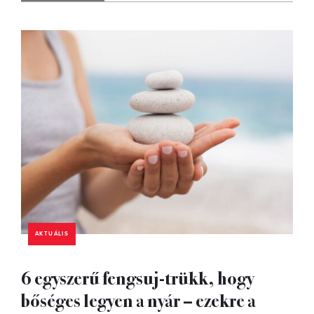
AKTUÁLIS
6 egyszerű fengsuj-trükk, hogy
bőséges legyen a nyár – ezekre a