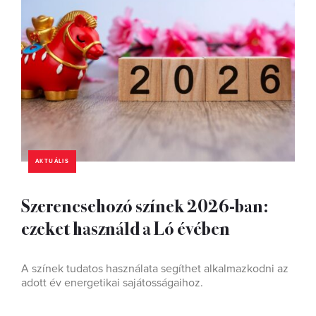
AKTUÁLIS
Szerencsehozó színek 2026-ban:
ezeket használd a Ló évében
A színek tudatos használata segíthet alkalmazkodni az
adott év energetikai sajátosságaihoz.