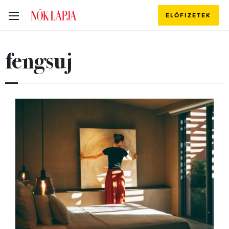
ELŐFIZETEK
fengsuj