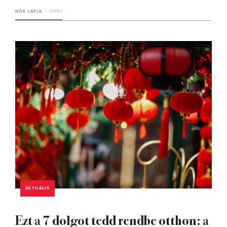
NŐK LAPJA
3 PERC
AKTUÁLIS
Ezt a 7 dolgot tedd rendbe otthon: a