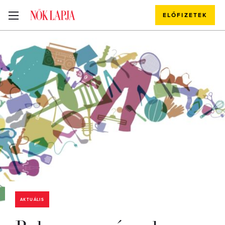
ELŐFIZETEK
AKTUÁLIS