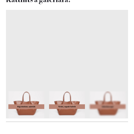
6
FOTÓ