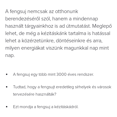
A fengsuj nemcsak az otthonunk
berendezéséről szól, hanem a mindennap
használt tárgyainkhoz is ad útmutatást. Meglepő
lehet, de még a kézitáskánk tartalma is hatással
lehet a közérzetünkre, döntéseinkre és arra,
milyen energiákat viszünk magunkkal nap mint
nap.
A fengsuj egy több mint 3000 éves rendszer.
Tudtad, hogy a fengsujt eredetileg sírhelyek és városok
tervezésére használták?
Ezt mondja a fengsuj a kézitáskádról.