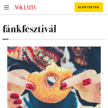
ELŐFIZETEK
fánkfesztivál