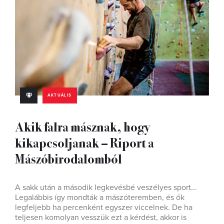
AKTUÁLIS
Akik falra másznak, hogy
kikapcsoljanak – Riport a
Mászóbirodalomból
A sakk után a második legkevésbé veszélyes sport...
Legalábbis így mondták a mászóteremben, és ők
legfeljebb ha percenként egyszer viccelnek. De ha
teljesen komolyan vesszük ezt a kérdést, akkor is