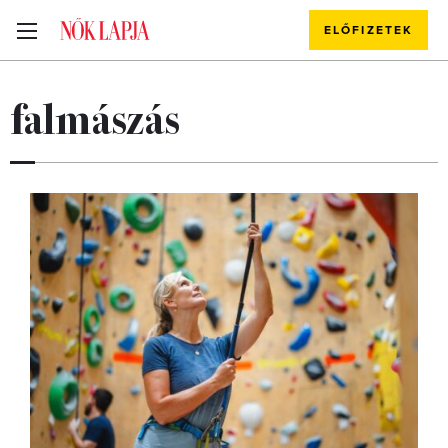
ELŐFIZETEK
falmászás