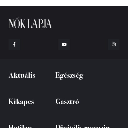
Aktuális
Egészség
Kikapcs
Gasztró
Hetilap
Digitális magazin