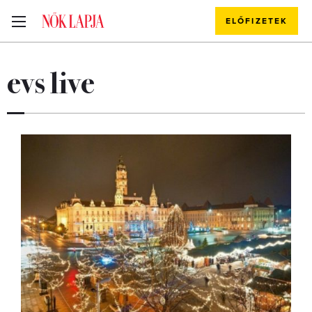
ELŐFIZETEK
evs live