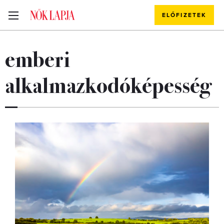
ELŐFIZETEK
emberi
alkalmazkodóképesség