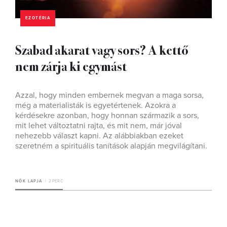
EZOTÉRIA
Szabad akarat vagy sors? A kettő
nem zárja ki egymást
Azzal, hogy minden embernek megvan a maga sorsa,
még a materialisták is egyetértenek. Azokra a
kérdésekre azonban, hogy honnan származik a sors,
mit lehet változtatni rajta, és mit nem, már jóval
nehezebb választ kapni. Az alábbiakban ezeket
szeretném a spirituális tanítások alapján megvilágítani.
NŐK LAPJA
2 PERC