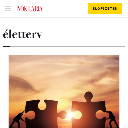
ELŐFIZETEK
életterv