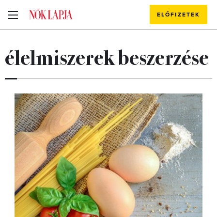
ELŐFIZETEK
élelmiszerek beszerzése