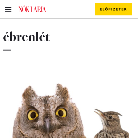
ELŐFIZETEK
ébrenlét